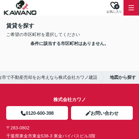
0
お気に入り
賃貸を探す
ご希望の市区町村を選択してください
条件に該当する市区町村はありません。
金市で不動産売却をお考えなら株式会社カワノ建設
地図から探す
株式会社カワノ
0120-600-398
お問い合わせ
〒283-0802
千葉県東金市東金538-3 東金バイパスビル3階