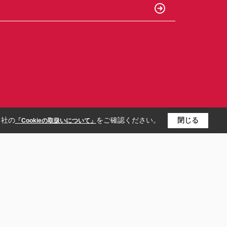
当社の
をご確認ください。
閉じる
「Cookieの取扱いについて」