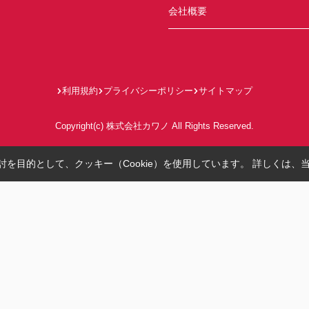
会社概要
利用規約
プライバシーポリシー
サイトマップ
Copyright(c) 株式会社カワノ All Rights Reserved.
を目的として、クッキー（Cookie）を使用しています。
詳しくは、