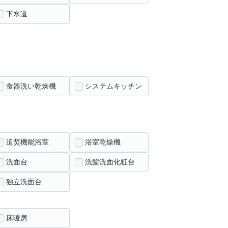
下水道
食器洗い乾燥機
システムキッチン
追焚機能浴室
浴室乾燥機
洗面台
洗髪洗面化粧台
独立洗面台
床暖房