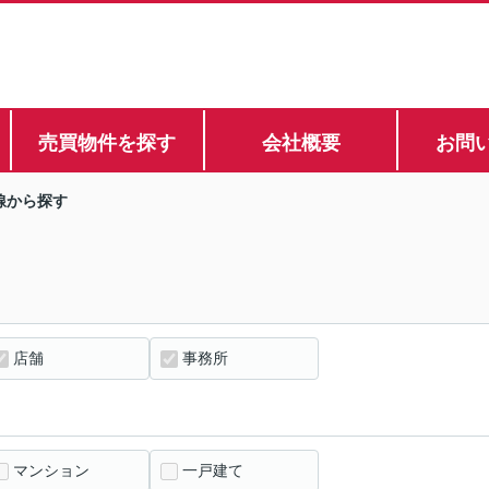
売買物件を探す
会社概要
お問
線から探す
店舗
事務所
マンション
一戸建て