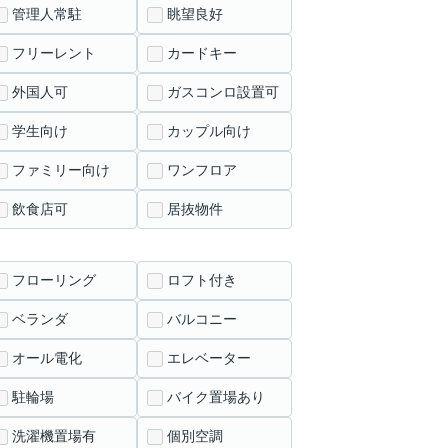
管理人常駐
眺望良好
フリーレント
カードキー
外国人可
ガスコンロ設置可
学生向け
カップル向け
ファミリー向け
ワンフロア
飲食店可
居抜物件
フローリング
ロフト付き
ベランダ
バルコニー
オール電化
エレベーター
駐輪場
バイク置場あり
洗濯機置場有
個別空調