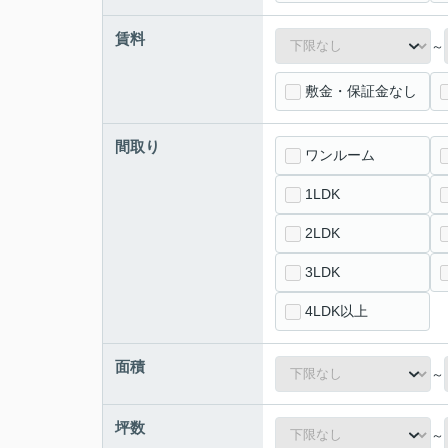
賃料
～
敷金・保証金なし
間取り
ワンルーム
1LDK
2LDK
3LDK
4LDK以上
面積
～
坪数
～