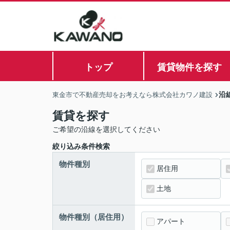
トップ
賃貸物件を探す
沿
東金市で不動産売却をお考えなら株式会社カワノ建設
賃貸を探す
ご希望の沿線を選択してください
絞り込み条件検索
物件種別
居住用
土地
物件種別（居住用）
アパート