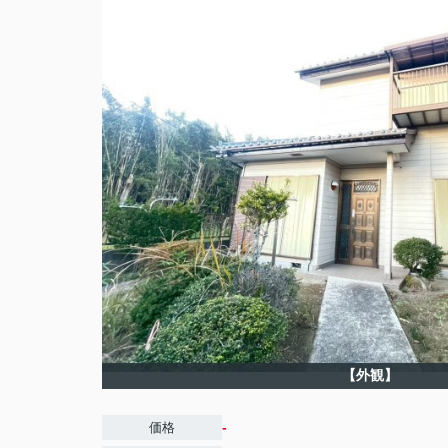
【外観】
-
価格