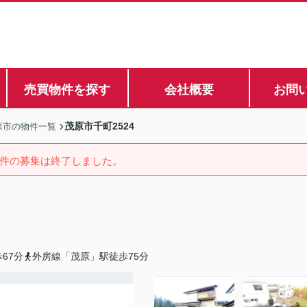
売買物件を探す
会社概要
お問
茂原市千町2524
原市の物件一覧
件の募集は終了しました。
67分
外房線「茂原」駅徒歩75分