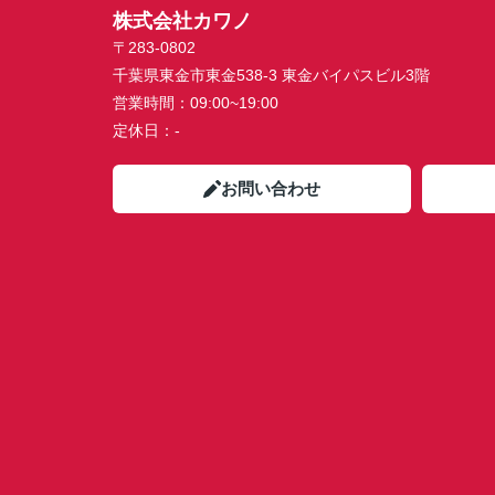
株式会社カワノ
〒283-0802
千葉県東金市東金538-3 東金バイパスビル3階
営業時間：
09:00~19:00
定休日：
-
お問い合わせ