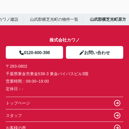
カワノ建設
山武郡横芝光町の物件一覧
山武郡横芝光町原方
株式会社カワノ
0120-600-398
お問い合わせ
〒283-0802
千葉県東金市東金538-3 東金バイパスビル3階
営業時間：
09:00~19:00
定休日：
-
トップページ
スタッフ
お客様の声